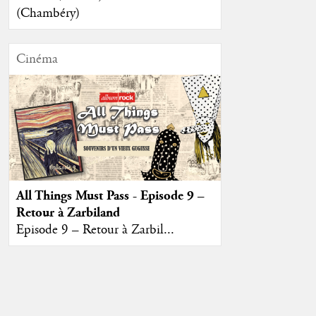
(Chambéry)
Cinéma
All Things Must Pass - Episode 9 –
Retour à Zarbiland
Episode 9 – Retour à Zarbil...