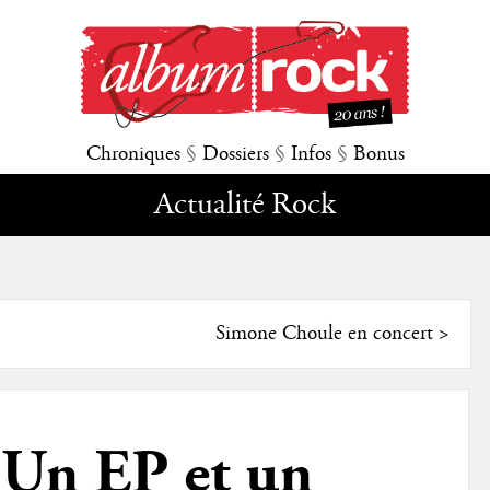
Chroniques
§
Dossiers
§
Infos
§
Bonus
Actualité Rock
Simone Choule en concert
>
Un EP et un