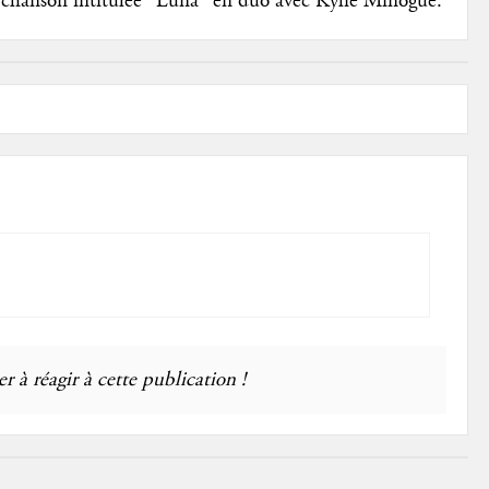
chanson intitulée "Luna" en duo avec Kylie Minogue.
r à réagir à cette publication !