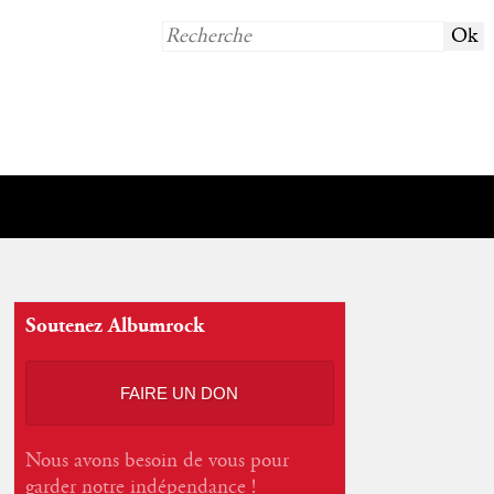
Soutenez Albumrock
FAIRE UN DON
Nous avons besoin de vous pour
garder notre indépendance !