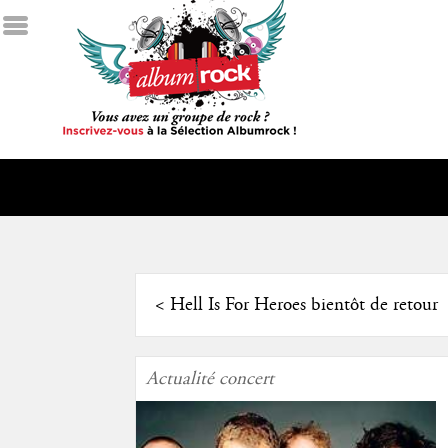
<
Hell Is For Heroes bientôt de retour
Actualité concert