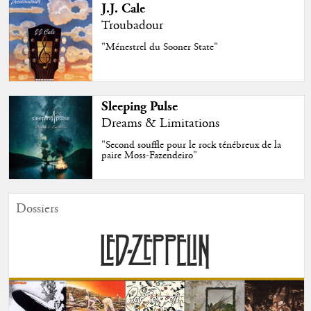
J.J. Cale
Troubadour
"Ménestrel du Sooner State"
Sleeping Pulse
Dreams & Limitations
"Second souffle pour le rock ténébreux de la
paire Moss-Fazendeiro"
Dossiers