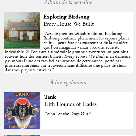
Album de la semaine
Exploring Birdsong
Every House We Built
"
Avec ce premier véritable album, Exploring
Birdsong confirme pleinement les espoirs placés
en lui - peut-être pas exactement de la manière
que l'on imaginait - mais avec une réussite
indéniable. Si l'on aurait aimé voir le groupe s'aventurer un peu plus
souvent hors des sentiers balisés,
Every House We Built
n'en demeure
pas moins l'une des très belles surprises de cette année, porté par
plusieurs morceaux qui trouveront sans difficulté une place de choix
dans vos playlists estivales.
"
À lire également
Tank
Filth Hounds of Hades
"Who Let the Dogs Out?"