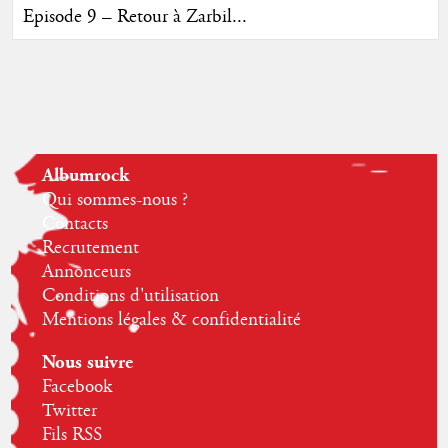
Episode 9 – Retour à Zarbil...
Albumrock
Qui sommes-nous ?
Contacts
Recrutement
Annonceurs
Conditions d'utilisation
Mentions légales & confidentialité
Nous suivre
Facebook
Twitter
Fils RSS