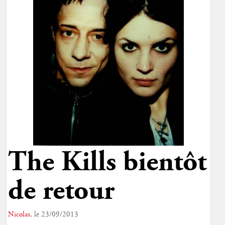
The Kills bientôt
de retour
Nicolas
, le 23/09/2013