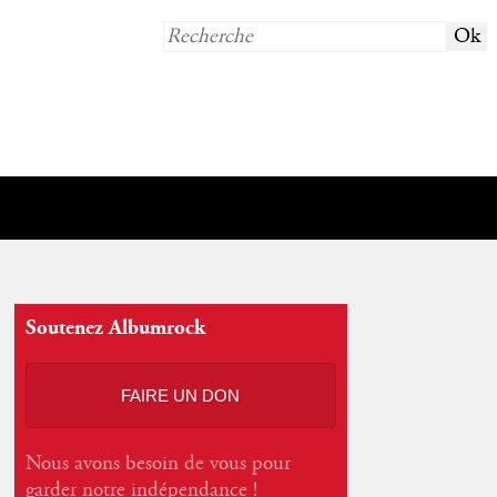
Soutenez Albumrock
FAIRE UN DON
Nous avons besoin de vous pour
garder notre indépendance !