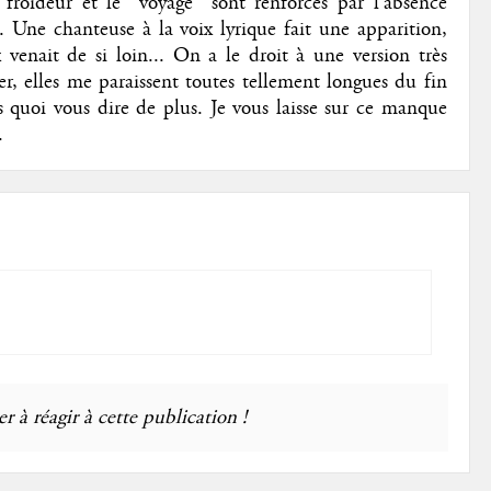
roideur et le "voyage" sont renforcés par l'absence
. Une chanteuse à la voix lyrique fait une apparition,
enait de si loin... On a le droit à une version très
er, elles me paraissent toutes tellement longues du fin
 quoi vous dire de plus. Je vous laisse sur ce manque
.
r à réagir à cette publication !