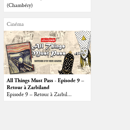
(Chambéry)
Cinéma
All Things Must Pass - Episode 9 –
Retour à Zarbiland
Episode 9 – Retour à Zarbil...