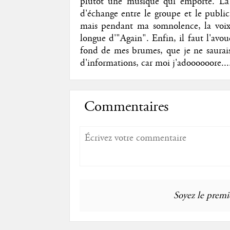
plutôt une musique qui emporte. La f
d'échange entre le groupe et le public
mais pendant ma somnolence, la voix v
longue d'"Again". Enfin, il faut l'avou
fond de mes brumes, que je ne saurais
d'informations, car moi j'adoooooore...
Commentaires
Soyez le premie