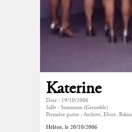
Katerine
Date : 19/10/2006
Salle : Summum (Grenoble)
Première partie :
Archive
,
Elvire
,
Bikin
Hélène
, le 20/10/2006