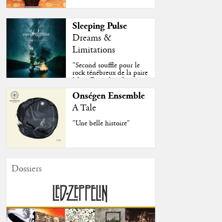
Sleeping Pulse
Dreams &
Limitations
"Second souffle pour le
rock ténébreux de la paire
Moss-Fazendeiro"
Onségen Ensemble
A Tale
"Une belle histoire"
Dossiers