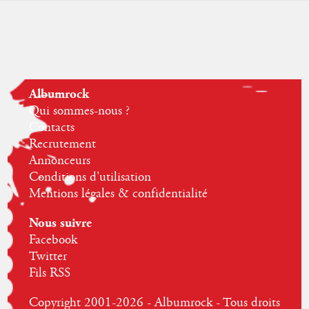
Albumrock
Qui sommes-nous ?
Contacts
Recrutement
Annonceurs
Conditions d'utilisation
Mentions légales & confidentialité
Nous suivre
Facebook
Twitter
Fils RSS
Copyright 2001-2026 - Albumrock - Tous droits