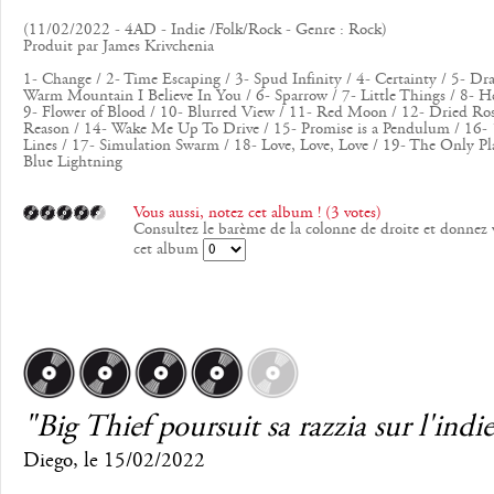
(11/02/2022 - 4AD - Indie /Folk/Rock - Genre : Rock)
Produit par James Krivchenia
1- Change / 2- Time Escaping / 3- Spud Infinity / 4- Certainty / 5- D
Warm Mountain I Believe In You / 6- Sparrow / 7- Little Things / 8- H
9- Flower of Blood / 10- Blurred View / 11- Red Moon / 12- Dried Ro
Reason / 14- Wake Me Up To Drive / 15- Promise is a Pendulum / 16-
Lines / 17- Simulation Swarm / 18- Love, Love, Love / 19- The Only Pl
Blue Lightning
Vous aussi, notez cet album ! (3 votes)
Consultez le barème de la colonne de droite et donnez 
cet album
"Big Thief poursuit sa razzia sur l'indie
Diego
, le
15/02/2022