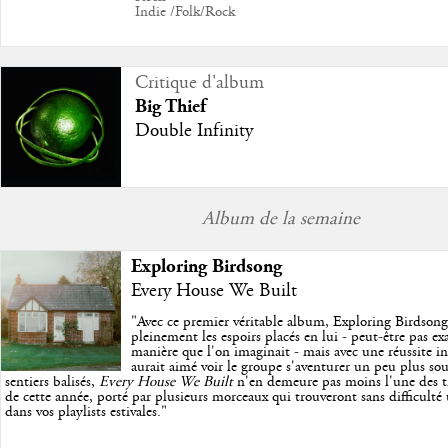
Indie /Folk/Rock
Critique d'album
Big Thief
Double Infinity
Album de la semaine
Exploring Birdsong
Every House We Built
"
Avec ce premier véritable album, Exploring Birdson
pleinement les espoirs placés en lui - peut-être pas e
manière que l'on imaginait - mais avec une réussite in
aurait aimé voir le groupe s'aventurer un peu plus so
sentiers balisés,
Every House We Built
n'en demeure pas moins l'une des trè
de cette année, porté par plusieurs morceaux qui trouveront sans difficulté
dans vos playlists estivales.
"