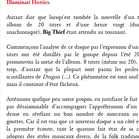
Illuminati Hotties
.
Autant dire que lorsqu’est tombée la nouvelle d’un t
album de 20 titres et d’une heure vingt (dur
anachronique),
Big Thief
était attendu au tournant.
Commençons l’analyse de ce disque par l’expression d’un 
titres ont été distillés par le groupe depuis l’été 
promouvoir la sortie de l’album. 8 titres (même sur 20), 
trop, d’autant que la plupart sont parmi les perles
scintillantes de
Dragon (...)
. Ce phénomène est tout sauf
mais il continue d’être fâcheux.
Atténuons quelque peu notre propos, en justifiant le fait q
pas déraisonnable d’accompagner l’appréhension d’un
dense en révélant un bon nombre de morceaux au
gouttes. Car il est vrai que ce nouveau disque a un côté e
la première écoute, tant le quatuor fait état de sa c
adopter des styles musicaux divers, de la folk traditio