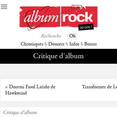
Chroniques
§
Dossiers
§
Infos
§
Bonus
Critique d'album
<
Doremi Fasol Latido de
Transformer de L
Hawkwind
Critique d'album