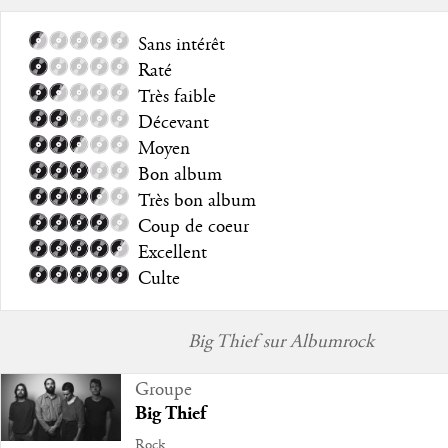
Sans intérêt
Raté
Très faible
Décevant
Moyen
Bon album
Très bon album
Coup de coeur
Excellent
Culte
Big Thief sur Albumrock
Groupe
Big Thief
Rock