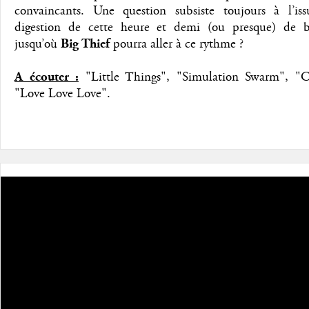
convaincants. Une question subsiste toujours à l’is
digestion de cette heure et demi (ou presque) de 
jusqu’où
Big Thief
pourra aller à ce rythme ?
A écouter :
"Little Things", "Simulation Swarm", "Ce
"Love Love Love".