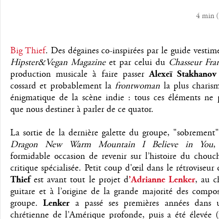
4 min
(
Big Thief
. Des dégaines co-inspirées par le guide vestim
Hipster&Vegan Magazine
et par celui du
Chasseur Fran
production musicale à faire passer
Alexeï Stakhanov
cossard et probablement la
frontwoman
la plus charism
énigmatique de la scène indie : tous ces éléments ne 
que nous destiner à parler de ce quator.
La sortie de la dernière galette du groupe, "sobrement"
Dragon New Warm Mountain I Believe in You
,
formidable occasion de revenir sur l’histoire du chouc
critique spécialisée. Petit coup d'œil dans le rétroviseu
Thief
est avant tout le projet d
’Adrianne Lenker
, au c
guitare et à l’origine de la grande majorité des compo
groupe.
Lenker
a passé ses premières années dans 
chrétienne de l’Amérique profonde, puis a été élevée (