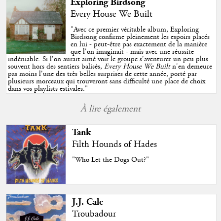
Exploring Birdsong
Every House We Built
"
Avec ce premier véritable album, Exploring
Birdsong confirme pleinement les espoirs placés
en lui - peut-être pas exactement de la manière
que l'on imaginait - mais avec une réussite
indéniable. Si l'on aurait aimé voir le groupe s'aventurer un peu plus
souvent hors des sentiers balisés,
Every House We Built
n'en demeure
pas moins l'une des très belles surprises de cette année, porté par
plusieurs morceaux qui trouveront sans difficulté une place de choix
dans vos playlists estivales.
"
À lire également
Tank
Filth Hounds of Hades
"Who Let the Dogs Out?"
J.J. Cale
Troubadour