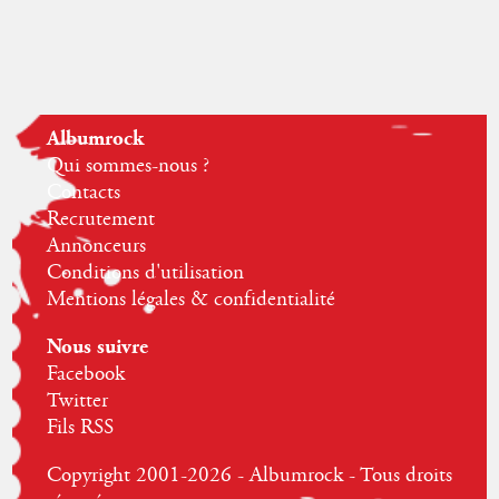
Albumrock
Qui sommes-nous ?
Contacts
Recrutement
Annonceurs
Conditions d'utilisation
Mentions légales & confidentialité
Nous suivre
Facebook
Twitter
Fils RSS
Copyright 2001-2026 - Albumrock - Tous droits