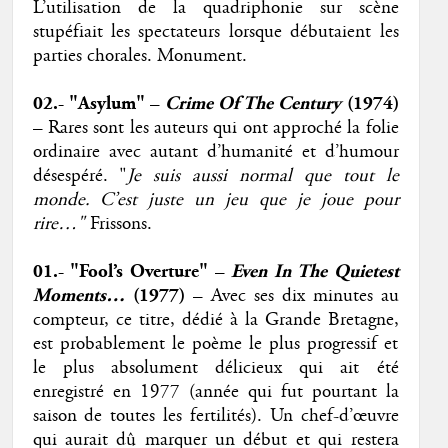
L’utilisation de la quadriphonie sur scène
stupéfiait les spectateurs lorsque débutaient les
parties chorales. Monument.
02.- "Asylum" –
Crime Of The Century
(1974)
– Rares sont les auteurs qui ont approché la folie
ordinaire avec autant d’humanité et d’humour
désespéré. "
Je suis aussi normal que tout le
monde. C’est juste un jeu que je joue pour
rire…"
Frissons.
01.- "Fool’s Overture" –
Even In The Quietest
Moments…
(1977)
– Avec ses dix minutes au
compteur, ce titre, dédié à la Grande Bretagne,
est probablement le poème le plus progressif et
le plus absolument délicieux qui ait été
enregistré en 1977 (année qui fut pourtant la
saison de toutes les fertilités). Un chef-d’œuvre
qui aurait dû marquer un début et qui restera