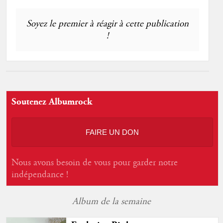
Soyez le premier à réagir à cette publication
!
Soutenez Albumrock
FAIRE UN DON
Nous avons besoin de vous pour garder notre
indépendance !
Album de la semaine