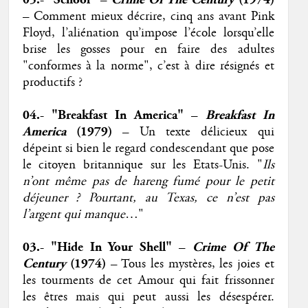
– Comment mieux décrire, cinq ans avant Pink
Floyd, l’aliénation qu’impose l’école lorsqu’elle
brise les gosses pour en faire des adultes
"conformes à la norme", c’est à dire résignés et
productifs ?
04.- "Breakfast In America" –
Breakfast In
America
(1979)
– Un texte délicieux qui
dépeint si bien le regard condescendant que pose
le citoyen britannique sur les Etats-Unis. "
Ils
n’ont même pas de hareng fumé pour le petit
déjeuner ? Pourtant, au Texas, ce n’est pas
l’argent qui manque
…"
03.- "Hide In Your Shell" –
Crime Of The
Century
(1974)
– Tous les mystères, les joies et
les tourments de cet Amour qui fait frissonner
les êtres mais qui peut aussi les désespérer.