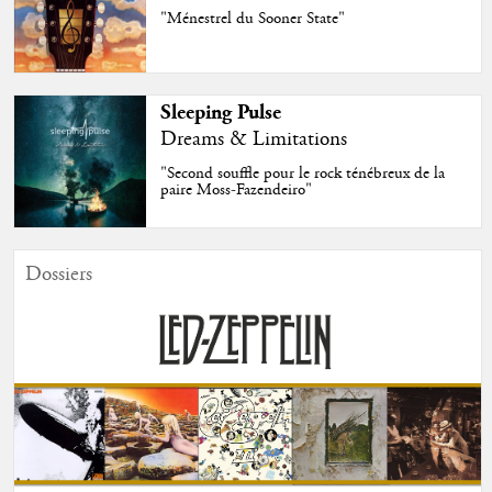
"Ménestrel du Sooner State"
Sleeping Pulse
Dreams & Limitations
"Second souffle pour le rock ténébreux de la
paire Moss-Fazendeiro"
Dossiers