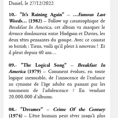
Daniel
, le 27/12/2022
10.- "It’s Raining Again" – …
Famous Last
Words
… (1982)
– Follow up catastrophique de
Breakfast In America
, cet album va marquer le
divorce douloureux entre Hodgson et Davies, les
deux têtes pensantes du groupe. Avec ce constat
so british : Tiens, voilà qu’il pleut à nouveau ! Et
il pleut depuis 40 ans…
09.- "The Logical Song" –
Breakfast In
America
(1979)
– Comment évoluer, en toute
logique inexorable, de l’innocence de l’enfance
au cynisme de l’âge adulte en passant par les
tourments de l’adolescence ? En vendant
20.000.000 d’albums.
08.- "Dreamer" –
Crime Of the Century
(1974)
– L’être humain peut rêver jusqu’à plus