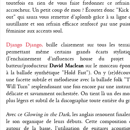
toutefois en rien de vous faire fredonner ce refrain 
accrocheur. Un petit coup de mou ? Écoutez donc "Kick 
out" qui saura vous remettre d’aplomb grâce à sa ligne 
sautillante et son refrain efficace renforcé par une puis
féminine aux accents soul.
Django Django,
brille clairement sur tous les terra
permettant même certains grands écarts stylistiq
(l’enchainement d’influences house du projet
batteur/producteur
David Maclean
sur le morceau épo
à la ballade synthétique "Hold Fast"). On y (re)déco
une facette subtile et mélodieuse avec la ballade folk 
Will Turn" resplendissant une fois encore par une instr
délicate et savamment orchestrée. On tient là un des mo
plus légers et subtil de la discographie toute entière du 
Avec ce
Glowing in the Dark
, les anglais renouent final
le son organique de leurs débuts. Cette composition c
autour de la basse, l’utilisation de guitares acoustiq