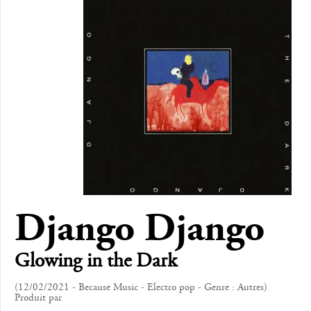
Django Django
Glowing in the Dark
(12/02/2021 - Because Music - Electro pop - Genre : Autres)
Produit par