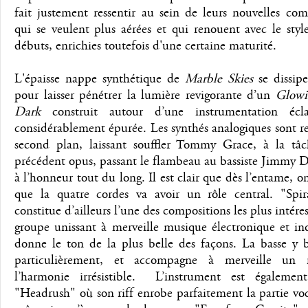
fait justement ressentir au sein de leurs nouvelles com
qui se veulent plus aérées et qui renouent avec le styl
débuts, enrichies toutefois d'une certaine maturité.
L'épaisse nappe synthétique de
Marble Skies
se dissipe
pour laisser pénétrer la lumière revigorante d’un
Glowi
Dark
construit autour d’une instrumentation écla
considérablement épurée. Les synthés analogiques sont r
second plan, laissant souffler Tommy Grace, à la tâc
précédent opus, passant le flambeau au bassiste Jimmy 
à l’honneur tout du long. Il est clair que dès l’entame, o
que la quatre cordes va avoir un rôle central. "Spir
constitue d’ailleurs l’une des compositions les plus intére
groupe unissant à merveille musique électronique et in
donne le ton de la plus belle des façons. La basse y b
particulièrement, et accompagne à merveille un r
l’harmonie irrésistible. L’instrument est égalemen
"Headrush" où son riff enrobe parfaitement la partie voc