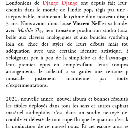
Londoniens de
Django Django
ont depuis fait leur
chemin dans le monde de l’indie pop, régis par une 
irréprochable, maintenant le rythme d’un nouveau disqu
3 ans. Nous avions donc laissé
Vincent Neff
et sa bande
avec
Marble Sky
, leur troisième production studio faisa
belle aux claviers analogiques et aux boucles synthéti
loin du choc des styles de leurs débuts mais tou
adéquation avec une certaine identité artistique.
s’éloignant peu à peu de la simplicité et de l’avant-g
leur premier opus en complexifiant leurs composi
arrangements, le collectif a su garder une certaine p
musicale justement maintenue par tout
d’expérimentations.
2021, nouvelle année, nouvel album et bonnes résolutio
les câbles déployés dans tous les sens et autres capha
matériel audiophile, c’est dans un studio nettoyé d
comble et délesté de tout superflu que le quatuor c’est 
la production de ce nouvel opus. Et cet espace ainsi r