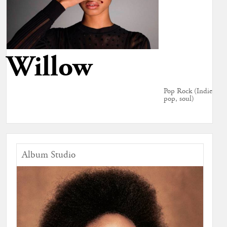
Willow
Pop Rock (Indie
pop, soul)
Album Studio