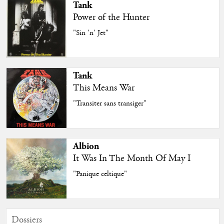
Tank
Power of the Hunter
"Sin 'n' Jet"
Tank
This Means War
"Transiter sans transiger"
Albion
It Was In The Month Of May I
"Panique celtique"
Dossiers