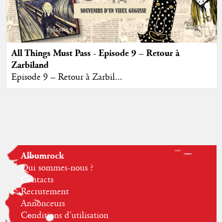
All Things Must Pass - Episode 9 – Retour à
Zarbiland
Episode 9 – Retour à Zarbil...
Albumrock
Qui sommes-nous ?
Contacts
Recrutement
Annonceurs
Conditions d'utilisation