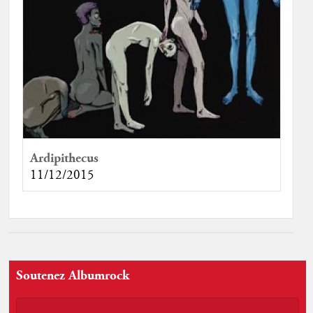
Ardipithecus
11/12/2015
Soutenez Albumrock