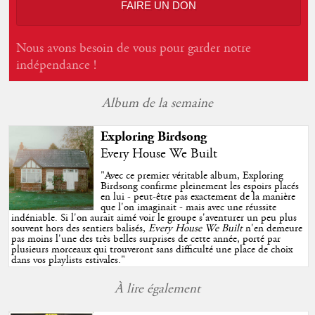
FAIRE UN DON
Nous avons besoin de vous pour garder notre
indépendance !
Album de la semaine
Exploring Birdsong
Every House We Built
"
Avec ce premier véritable album, Exploring
Birdsong confirme pleinement les espoirs placés
en lui - peut-être pas exactement de la manière
que l'on imaginait - mais avec une réussite
indéniable. Si l'on aurait aimé voir le groupe s'aventurer un peu plus
souvent hors des sentiers balisés,
Every House We Built
n'en demeure
pas moins l'une des très belles surprises de cette année, porté par
plusieurs morceaux qui trouveront sans difficulté une place de choix
dans vos playlists estivales.
"
À lire également