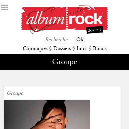
Chroniques
§
Dossiers
§
Infos
§
Bonus
Groupe
Groupe