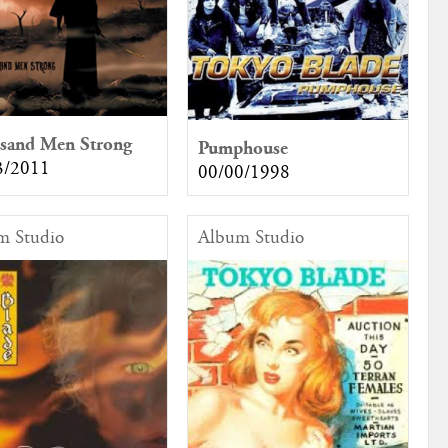
sand Men Strong
Pumphouse
3/2011
00/00/1998
m Studio
Album Studio