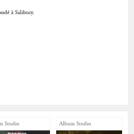
dé à Salibury.
m Studio
Album Studio