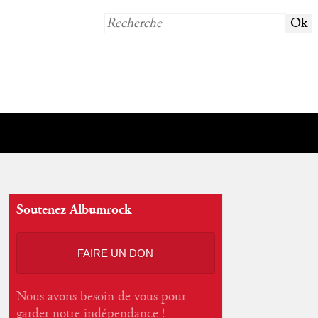
Soutenez Albumrock
FAIRE UN DON
Nous avons besoin de vous pour
garder notre indépendance !