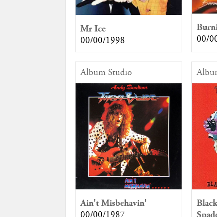
Burn
Mr Ice
00/0
00/00/1998
Album Studio
Albu
Ain't Misbehavin'
Black
00/00/1987
Spad