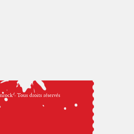
ock - Tous droits réservés