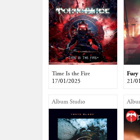
Time Is the Fire
Fury
17/01/2025
21/0
Album Studio
Albu