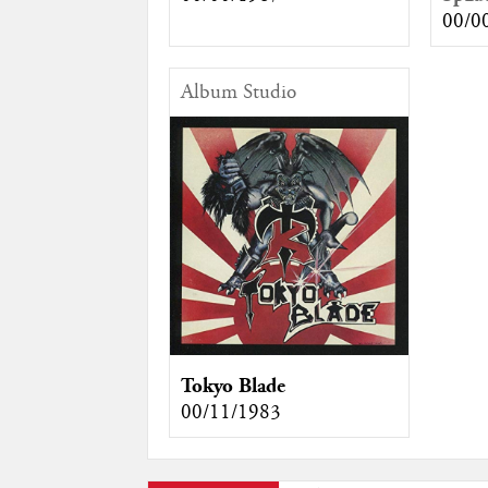
00/0
Album Studio
Tokyo Blade
00/11/1983