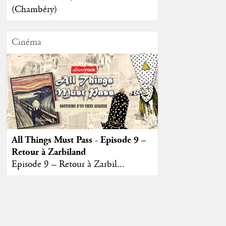
(Chambéry)
Cinéma
All Things Must Pass - Episode 9 –
Retour à Zarbiland
Episode 9 – Retour à Zarbil...