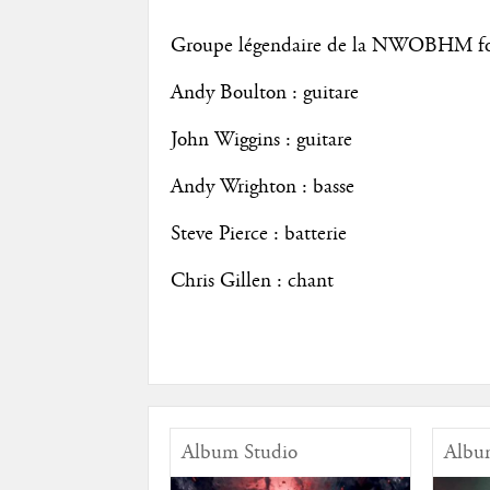
Groupe légendaire de la NWOBHM fon
Andy Boulton : guitare
John Wiggins : guitare
Andy Wrighton : basse
Steve Pierce : batterie
Chris Gillen : chant
Album Studio
Albu