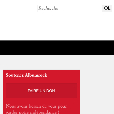
Soutenez Albumrock
FAIRE UN DON
Nous avons besoin de vous pour
garder notre indépendance !