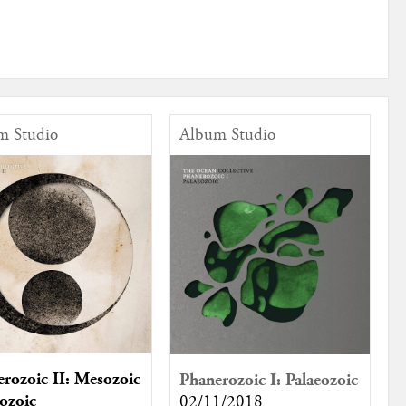
m Studio
Album Studio
rozoic II: Mesozoic
Phanerozoic I: Palaeozoic
ozoic
02/11/2018