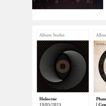
Album Studio
Albu
Holocene
Phane
19/05/2023
| Cen