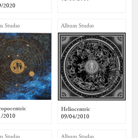
9/2020
m Studio
Album Studio
opocentric
Heliocentric
1/2010
09/04/2010
m Studio
Album Studio