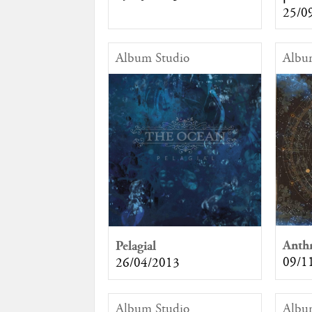
25/0
Album Studio
Albu
Anthr
Pelagial
09/1
26/04/2013
Album Studio
Albu