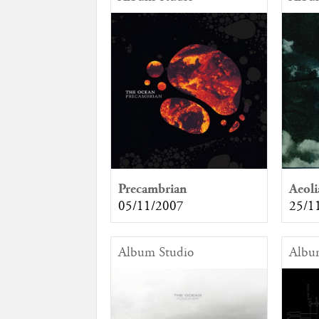
Precambrian
Aeoli
05/11/2007
25/1
Album Studio
Albu