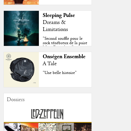
Sleeping Pulse
Dreams &
Limitations
"Second souffle pour le
rock ténébreux de la paire
Moss-Fazendeiro"
Onségen Ensemble
A Tale
"Une belle histoire"
Dossiers