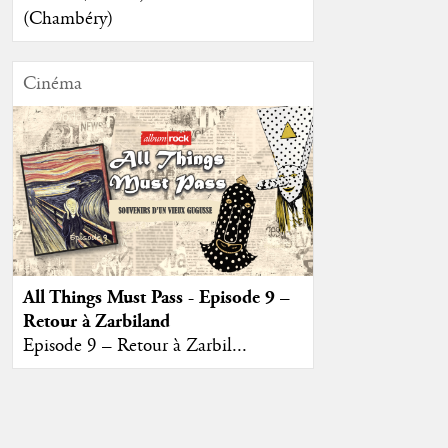
(Chambéry)
Cinéma
All Things Must Pass - Episode 9 –
Retour à Zarbiland
Episode 9 – Retour à Zarbil...