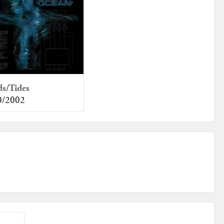
ds/Tides
0/2002