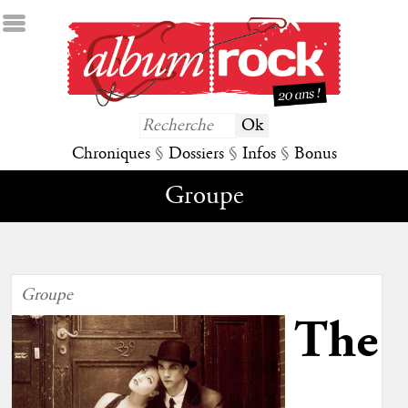
Chroniques
§
Dossiers
§
Infos
§
Bonus
Groupe
Groupe
The