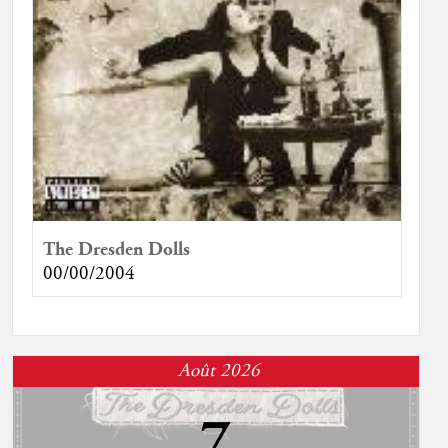
The Dresden Dolls
00/00/2004
Août 2026
7