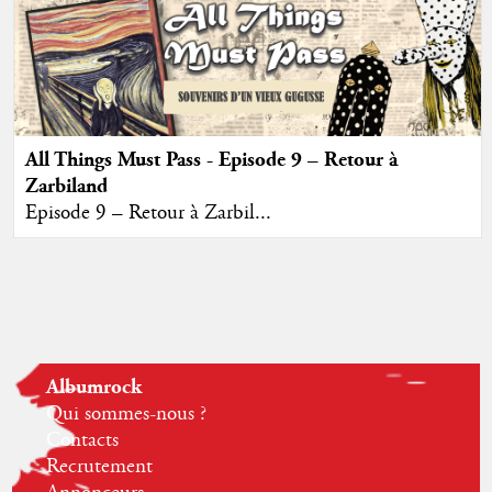
All Things Must Pass - Episode 9 – Retour à
Zarbiland
Episode 9 – Retour à Zarbil...
Albumrock
Qui sommes-nous ?
Contacts
Recrutement