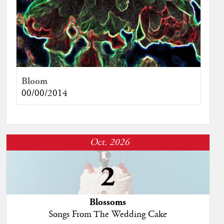
Bloom
00/00/2014
Oct. 2026
2
Blossoms
Songs From The Wedding Cake