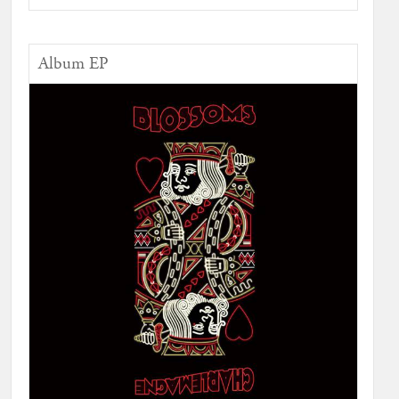
Album EP