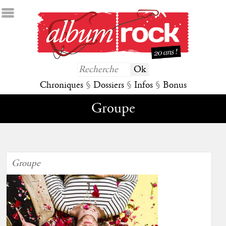
Chroniques
§
Dossiers
§
Infos
§
Bonus
Groupe
Groupe