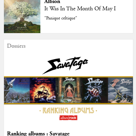
Albion
It Was In The Month Of May I
"Panique celtique"
Dossiers
Ranking albums : Savatage