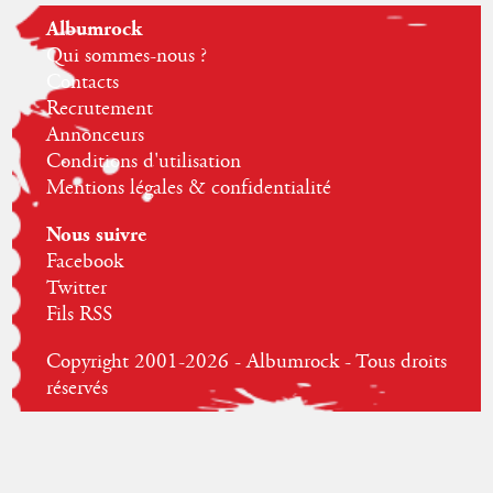
Albumrock
Qui sommes-nous ?
Contacts
Recrutement
Annonceurs
Conditions d'utilisation
Mentions légales & confidentialité
Nous suivre
Facebook
Twitter
Fils RSS
Copyright 2001-2026 - Albumrock - Tous droits
réservés