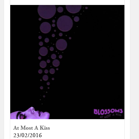
At Most A Kiss
23/02/2016