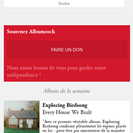
Studio
Soutenez Albumrock
FAIRE UN DON
Nous avons besoin de vous pour garder notre
indépendance !
Album de la semaine
Exploring Birdsong
Every House We Built
"
Avec ce premier véritable album, Exploring
Birdsong confirme pleinement les espoirs placés
en lui - peut-être pas exactement de la manière