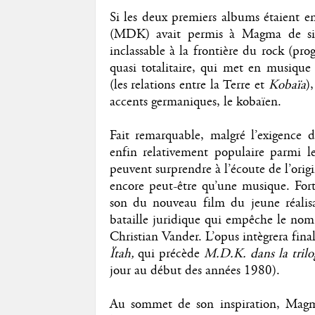
Si les deux premiers albums étaient en
(MDK) avait permis à Magma de sig
inclassable à la frontière du rock (prog
quasi totalitaire, qui met en musique 
(les relations entre la Terre et
Kobaïa
)
accents germaniques, le kobaïen.
Fait remarquable, malgré l’exigence
enfin relativement populaire parmi le
peuvent surprendre à l’écoute de l’ori
encore peut-être qu’une musique. For
son du nouveau film du jeune réali
bataille juridique qui empêche le nom 
Christian Vander. L’opus intègrera fin
Ïtah,
qui précède
M.D.K. dans la tril
jour au début des années 1980).
Au sommet de son inspiration, Magm