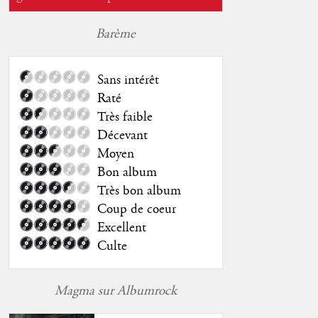
Barème
Sans intérêt
Raté
Très faible
Décevant
Moyen
Bon album
Très bon album
Coup de coeur
Excellent
Culte
Magma sur Albumrock