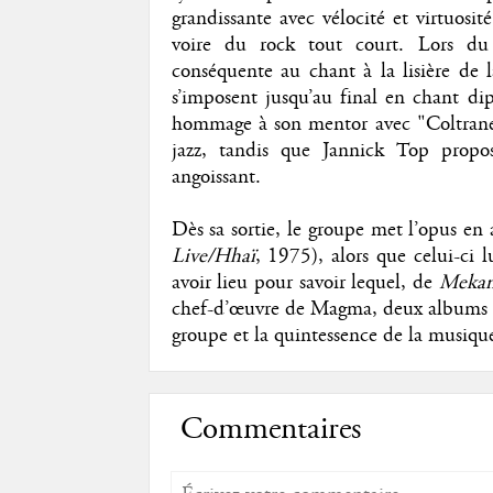
grandissante avec vélocité et virtuosi
voire du rock tout court. Lors du
conséquente au chant à la lisière de l
s’imposent jusqu’au final en chant d
hommage à son mentor avec "Coltrane 
jazz, tandis que Jannick Top propos
angoissant.
Dès sa sortie, le groupe met l’opus en
Live/Hhaï
, 1975), alors que celui-ci 
avoir lieu pour savoir lequel, de
Mekan
chef-d’œuvre de Magma, deux albums qu
groupe et la quintessence de la musiqu
Commentaires