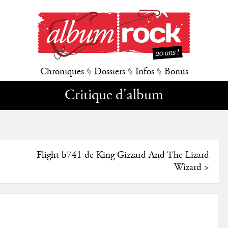
Chroniques
§
Dossiers
§
Infos
§
Bonus
Critique d'album
Flight b741 de King Gizzard And The Lizard
Wizard
>