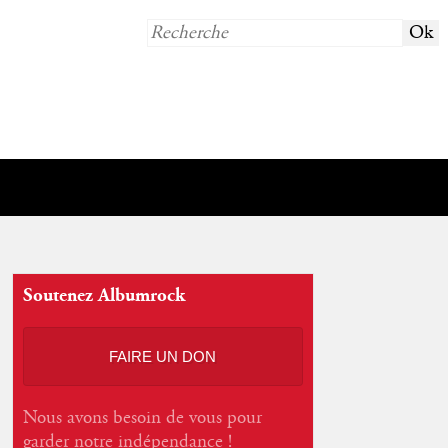
Soutenez Albumrock
FAIRE UN DON
Nous avons besoin de vous pour
garder notre indépendance !