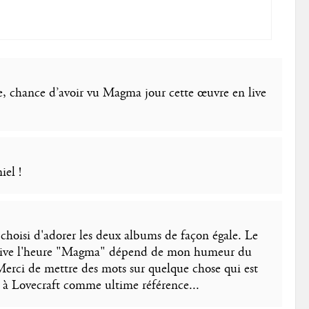
te, chance d’avoir vu Magma jour cette œuvre en live
el !
ai choisi d'adorer les deux albums de façon égale. Le
arrive l'heure "Magma" dépend de mon humeur du
erci de mettre des mots sur quelque chose qui est
 à Lovecraft comme ultime référence...