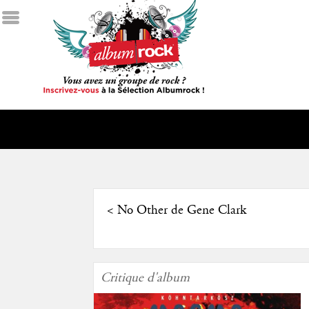
<
No Other de Gene Clark
Critique d'album