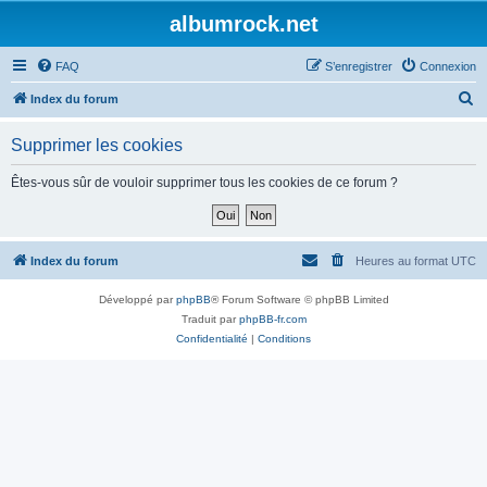
albumrock.net
FAQ
S’enregistrer
Connexion
R
Index du forum
e
Supprimer les cookies
c
h
Êtes-vous sûr de vouloir supprimer tous les cookies de ce forum ?
e
r
c
Index du forum
Heures au format
UTC
h
Développé par
phpBB
® Forum Software © phpBB Limited
e
Traduit par
phpBB-fr.com
r
Confidentialité
|
Conditions