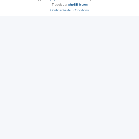
Traduit par
phpBB-fr.com
Confidentialité
|
Conditions