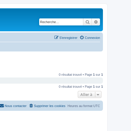
Rechercher
Recherche avancé
S’enregistrer
Connexion
0 résultat trouvé • Page
1
sur
1
0 résultat trouvé • Page
1
sur
1
Aller à
Nous contacter
Supprimer les cookies
Heures au format
UTC