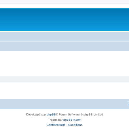
Développé par
phpBB
® Forum Software © phpBB Limited
Traduit par
phpBB-fr.com
Confidentialité
|
Conditions