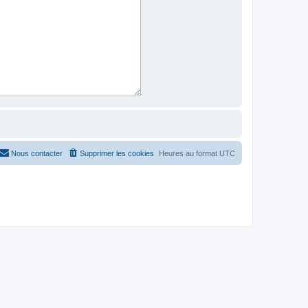
Nous contacter
Supprimer les cookies
Heures au format
UTC