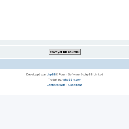
Développé par
phpBB
® Forum Software © phpBB Limited
Traduit par
phpBB-fr.com
Confidentialité
|
Conditions