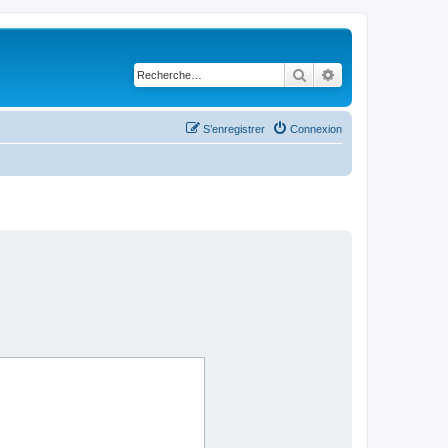
Rechercher
Recherche avancé
S’enregistrer
Connexion